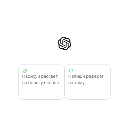
Нарисуй рассвет
Напиши реферат
на берегу океана
на тему